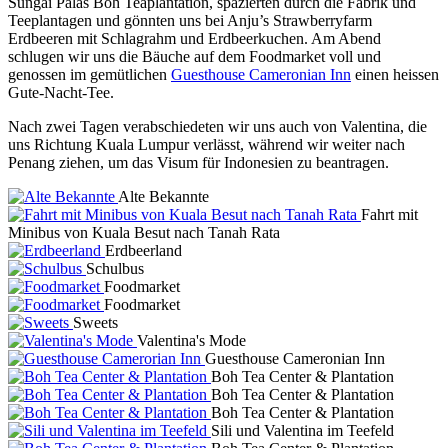
Sungai Palas Boh Teaplantation, spazierten durch die Fabrik und
Teeplantagen und gönnten uns bei Anju’s Strawberryfarm
Erdbeeren mit Schlagrahm und Erdbeerkuchen. Am Abend
schlugen wir uns die Bäuche auf dem Foodmarket voll und
genossen im gemütlichen
Guesthouse Cameronian Inn
einen heissen
Gute-Nacht-Tee.
Nach zwei Tagen verabschiedeten wir uns auch von Valentina, die
uns Richtung Kuala Lumpur verlässt, während wir weiter nach
Penang ziehen, um das Visum für Indonesien zu beantragen.
Alte Bekannte
Fahrt mit
Minibus von Kuala Besut nach Tanah Rata
Erdbeerland
Schulbus
Foodmarket
Foodmarket
Sweets
Valentina's Mode
Guesthouse Cameronian Inn
Boh Tea Center & Plantation
Boh Tea Center & Plantation
Boh Tea Center & Plantation
Sili und Valentina im Teefeld