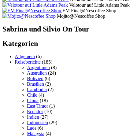
Velotour auf Little Adams Peak
EM Final@Nescoffee Shop
Mojito@Nescoffee Shop
Sabrina und Silvio On Tour
Kategorien
Allgemein
(6)
Reiseberichte
(185)
Argentinien
(8)
Australien
(24)
Bolivien
(6)
Brasilien
(2)
Cambodia
(2)
Chile
(4)
China
(18)
East Timor
(1)
Ecuador
(10)
Indien
(27)
Indonesien
(29)
Laos
(6)
Malaysia
(4)