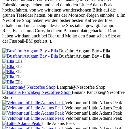
Fahrräder ausgeliehen und sind damit den Little Adams Peak
hochgefahren, von wo wir einen wunderschönen Blick auf die
grünen Teefelder hatten, bis uns der Monsoon-Regen einholte :). Im
Nescoffee Shop haben wir den bisher besten Kaffee der Insel
erhalten und uns an singhalesische Spezialität gewagt: Lamprai –
Reis, Fleisch und Curry in einem Bananenblatt gebacken. Dort
haben wir dann auch bei Bier und Mojito den Spanischen Sieg an
der Fussball-EM gefeiert :).
Busfahrt Arugam Bay - Ella
Busfahrt Arugam Bay - Ella
Ella
Ella
Ella
Ella
Ella
Lamprai@Nescoffee Shop
Banana Pancake@Nescoffee
Shop
Velotour auf Little Adams Peak
Velotour auf Little Adams Peak
Velotour auf Little Adams Peak
Velotour auf Little Adams Peak
Little Adams Peak
Velotour auf Little Adams Peak