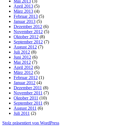
Mai 2013
(3)
April 2013
(5)
März 2013
(4)
Februar 2013
(5)
Januar 2013
(5)
Dezember 2012
(6)
November 2012
(5)
Oktober 2012
(8)
September 2012
(7)
August 2012
(7)
Juli 2012
(8)
Juni 2012
(6)
Mai 2012
(7)
April 2012
(6)
März 2012
(5)
Februar 2012
(1)
Januar 2012
(4)
Dezember 2011
(8)
November 2011
(7)
Oktober 2011
(10)
September 2011
(9)
August 2011
(6)
Juli 2011
(2)
Stolz präsentiert von WordPress