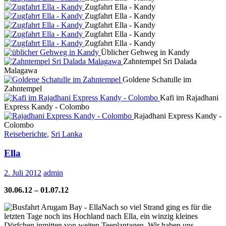
Zugfahrt Ella - Kandy
Zugfahrt Ella - Kandy
Zugfahrt Ella - Kandy
Zugfahrt Ella - Kandy
Zugfahrt Ella - Kandy
Üblicher Gehweg in Kandy
Zahntempel Sri Dalada
Malagawa
Goldene Schatulle im
Zahntempel
Kafi im Rajadhani
Express Kandy - Colombo
Rajadhani Express Kandy -
Colombo
Reiseberichte
,
Sri Lanka
Ella
2. Juli 2012
admin
30.06.12 – 01.07.12
Nach so viel Strand ging es für die
letzten Tage noch ins Hochland nach Ella, ein winzig kleines
Dörfchen inmitten von weiten Teeplantagen. Wir haben uns