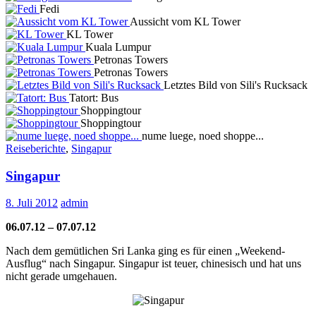
Fedi
Aussicht vom KL Tower
KL Tower
Kuala Lumpur
Petronas Towers
Petronas Towers
Letztes Bild von Sili's Rucksack
Tatort: Bus
Shoppingtour
Shoppingtour
nume luege, noed shoppe...
Reiseberichte
,
Singapur
Singapur
8. Juli 2012
admin
06.07.12 – 07.07.12
Nach dem gemütlichen Sri Lanka ging es für einen „Weekend-
Ausflug“ nach Singapur. Singapur ist teuer, chinesisch und hat uns
nicht gerade umgehauen.