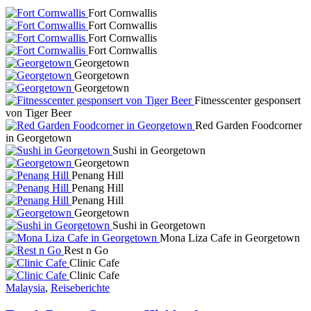
Fort Cornwallis
Fort Cornwallis
Fort Cornwallis
Fort Cornwallis
Georgetown
Georgetown
Georgetown
Fitnesscenter gesponsert
von Tiger Beer
Red Garden Foodcorner
in Georgetown
Sushi in Georgetown
Georgetown
Penang Hill
Penang Hill
Penang Hill
Georgetown
Sushi in Georgetown
Mona Liza Cafe in Georgetown
Rest n Go
Clinic Cafe
Clinic Cafe
Malaysia
,
Reiseberichte