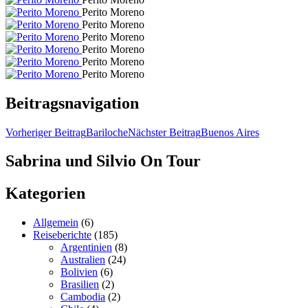
Perito Moreno
Perito Moreno
Perito Moreno
Perito Moreno
Perito Moreno
Perito Moreno
Beitragsnavigation
Vorheriger Beitrag
Bariloche
Nächster Beitrag
Buenos Aires
Sabrina und Silvio On Tour
Kategorien
Allgemein
(6)
Reiseberichte
(185)
Argentinien
(8)
Australien
(24)
Bolivien
(6)
Brasilien
(2)
Cambodia
(2)