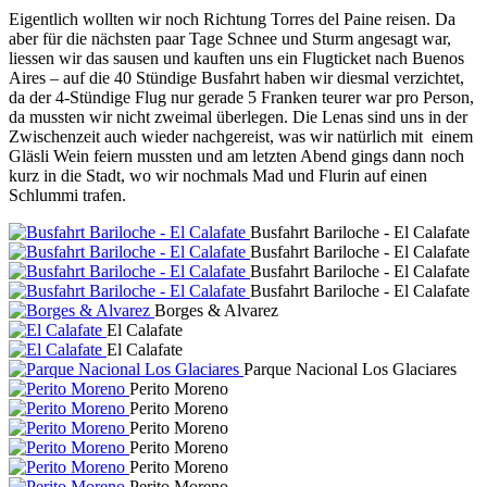
Eigentlich wollten wir noch Richtung Torres del Paine reisen. Da
aber für die nächsten paar Tage Schnee und Sturm angesagt war,
liessen wir das sausen und kauften uns ein Flugticket nach Buenos
Aires – auf die 40 Stündige Busfahrt haben wir diesmal verzichtet,
da der 4-Stündige Flug nur gerade 5 Franken teurer war pro Person,
da mussten wir nicht zweimal überlegen. Die Lenas sind uns in der
Zwischenzeit auch wieder nachgereist, was wir natürlich mit einem
Gläsli Wein feiern mussten und am letzten Abend gings dann noch
kurz in die Stadt, wo wir nochmals Mad und Flurin auf einen
Schlummi trafen.
Busfahrt Bariloche - El Calafate
Busfahrt Bariloche - El Calafate
Busfahrt Bariloche - El Calafate
Busfahrt Bariloche - El Calafate
Borges & Alvarez
El Calafate
El Calafate
Parque Nacional Los Glaciares
Perito Moreno
Perito Moreno
Perito Moreno
Perito Moreno
Perito Moreno
Perito Moreno