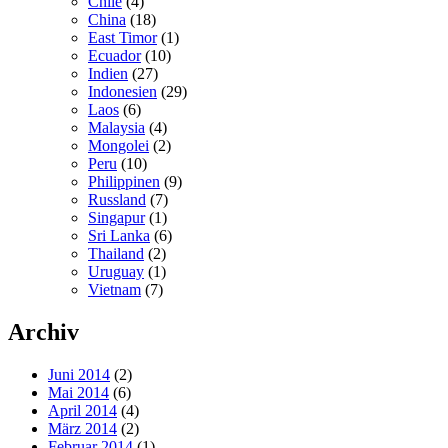
Chile
(4)
China
(18)
East Timor
(1)
Ecuador
(10)
Indien
(27)
Indonesien
(29)
Laos
(6)
Malaysia
(4)
Mongolei
(2)
Peru
(10)
Philippinen
(9)
Russland
(7)
Singapur
(1)
Sri Lanka
(6)
Thailand
(2)
Uruguay
(1)
Vietnam
(7)
Archiv
Juni 2014
(2)
Mai 2014
(6)
April 2014
(4)
März 2014
(2)
Februar 2014
(1)