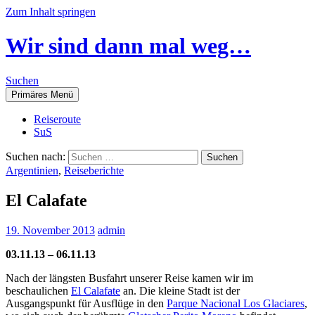
Zum Inhalt springen
Wir sind dann mal weg…
Suchen
Primäres Menü
Reiseroute
SuS
Suchen nach:
Argentinien
,
Reiseberichte
El Calafate
19. November 2013
admin
03.11.13 – 06.11.13
Nach der längsten Busfahrt unserer Reise kamen wir im
beschaulichen
El Calafate
an. Die kleine Stadt ist der
Ausgangspunkt für Ausflüge in den
Parque Nacional Los Glaciares
,